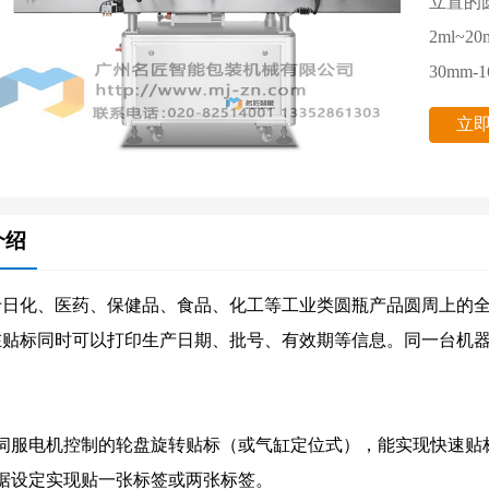
立置的
2ml~
30mm-
系统稳
立
贴标精度： 瓶轴向位置偏差±0.5
（首尾错
介绍
使用环境
使用相对
于日化、医药、保健品、食品、化工等工业类圆瓶产品圆周上的
在贴标同时可以打印生产日期、批号、有效期等信息。同一台机
用伺服电机控制的轮盘旋转贴标（或气缸定位式），能实现快速贴
根据设定实现贴一张标签或两张标签。