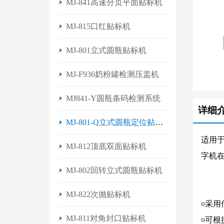
MJ-841高速分页平面贴标机
MJ-815口红贴标机
MJ-801立式圆瓶贴标机
MJ-F936奶粉罐检测压盖机
MJ841-Y圆瓶条码检测系统
详细
MJ-801-Q立式圆瓶定位贴标
适用
机
MJ-812顶底双面贴标机
字机
MJ-802回转立式圆瓶贴标机
MJ-822次抛贴标机
¤采
MJ-811对角封口贴标机
¤可