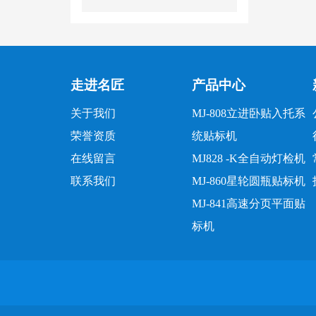
走进名匠
产品中心
关于我们
MJ-808立进卧贴入托系
荣誉资质
统贴标机
在线留言
MJ828 -K全自动灯检机
联系我们
MJ-860星轮圆瓶贴标机
MJ-841高速分页平面贴
标机