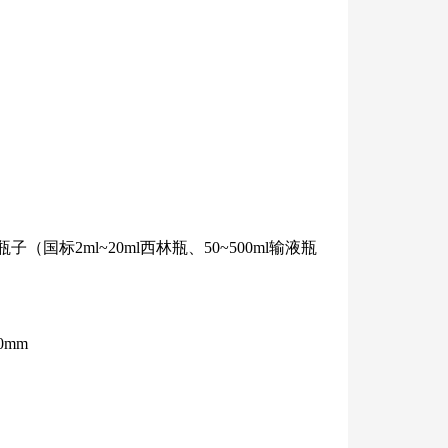
（国标2ml~20ml西林瓶、50~500ml输液瓶
0mm