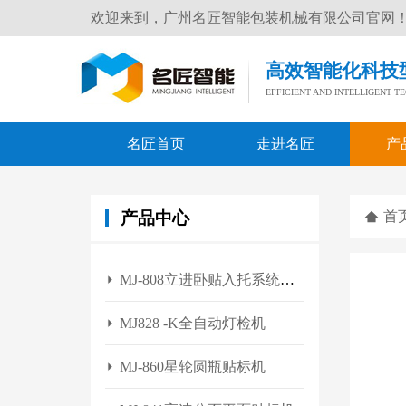
欢迎来到，广州名匠智能包装机械有限公司官网
高效智能化科技
EFFICIENT AND INTELLIGENT 
名匠首页
走进名匠
产
产品中心
首
MJ-808立进卧贴入托系统贴
标机
MJ828 -K全自动灯检机
MJ-860星轮圆瓶贴标机