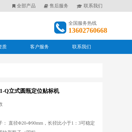
全部产品
售后服务
联系我们
全国服务热线
13602760668
资质
客户服务
联系我们
801-Q立式圆瓶定位贴标机
数
径比小于1：3可稳定