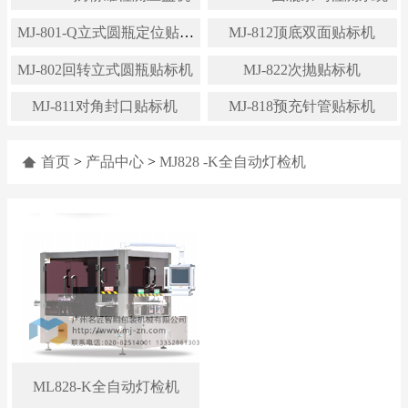
MJ-801-Q立式圆瓶定位贴标
MJ-812顶底双面贴标机
机
MJ-802回转立式圆瓶贴标机
MJ-822次抛贴标机
MJ-811对角封口贴标机
MJ-818预充针管贴标机
首页
>
产品中心
>
MJ828 -K全自动灯检机
ML828-K全自动灯检机