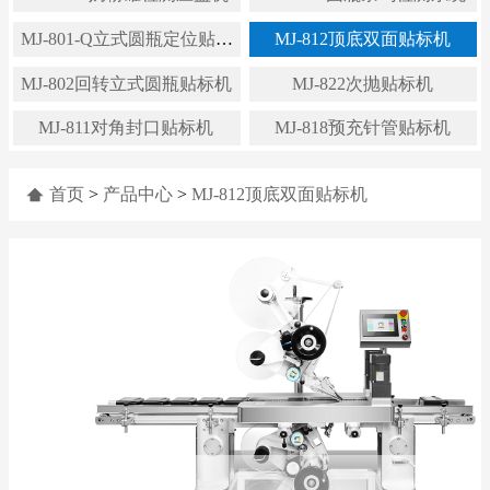
MJ-801-Q立式圆瓶定位贴标
MJ-812顶底双面贴标机
机
MJ-802回转立式圆瓶贴标机
MJ-822次抛贴标机
MJ-811对角封口贴标机
MJ-818预充针管贴标机
首页
>
产品中心
>
MJ-812顶底双面贴标机