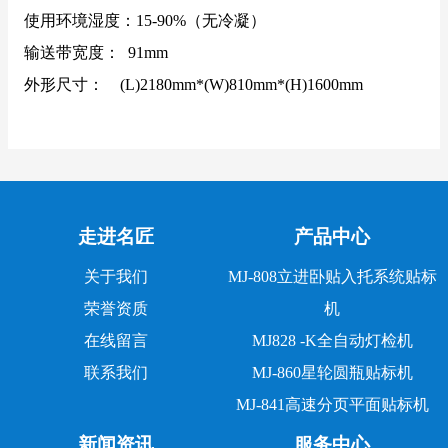
使用环境湿度：
15-90%（无冷凝）
输送带宽度：
91mm
外形尺寸：
(L)2180mm*(W)810mm*(H)1600mm
走进名匠
产品中心
关于我们
MJ-808立进卧贴入托系统贴标
荣誉资质
机
在线留言
MJ828 -K全自动灯检机
联系我们
MJ-860星轮圆瓶贴标机
MJ-841高速分页平面贴标机
新闻资讯
服务中心