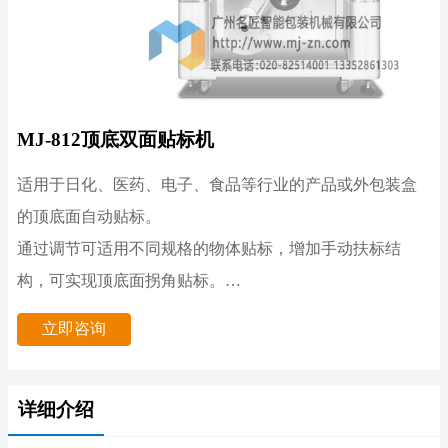
MJ-812顶底双面贴标机
适用于日化、医药、电子、食品等行业的产品或外包装盒
的顶底面自动贴标。
通过调节可适用不同规格的物体贴标，增加手动扶标结
构，可实现顶底面拐角贴标。
立即咨询
¤人性化触摸屏，操作方便、直观，具有丰富的帮助功能和
故障显示功能。
详细介绍
¤贴标参数储存：根据不同的物体或标签可以预先设置并将
参数存储，以后可以直接调用，不用每次都设置。