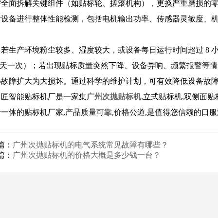
需全面拆解关键组件（如贴标轮、搓滚机构），更换严重磨损的
对设备进行整体性能检测，包括电机输出功率、传感器灵敏度、
，若生产环境粉尘较多、湿度较大，或设备每日运行时间超过 8 
-4 天一次）；若出现贴标质量突然下降、设备异响、频繁报警
小故障扩大为大损坏。通过科学的维护计划，可有效降低设备故
名匠智能贴标机厂是一家集
广州次抛贴标机
,立式贴标机,双侧面
一体的贴标机厂家,产品质量可靠,价格公道,是值得您信赖的口
篇：
广州次抛贴标机的电气系统常见故障有哪些？
篇：
广州次抛贴标机的价格大概是多少钱一台？