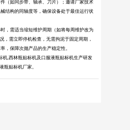
零件（如同步带、轴承、刀片）；邀请厂家技术
机械结构的同轴度等，确保设备处于最佳运行状
小时，需适当缩短维护周期（如将每周维护改为
等情况，需立即停机检查，无需拘泥于固定周期，
障率，保障次抛产品的生产稳定性。
贴标机,西林瓶贴标机及口服液瓶贴标机生产研发
服液瓶贴标机厂家。