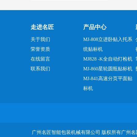
走进名匠
产品中心
关于我们
MJ-808立进卧贴入托系
荣誉资质
统贴标机
在线留言
MJ828 -K全自动灯检机
联系我们
MJ-860星轮圆瓶贴标机
MJ-841高速分页平面贴
标机
广州名匠智能包装机械有限公司 版权所有广州