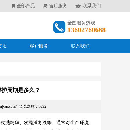
全部产品
售后服务
联系我们
全国服务热线
13602760668
资质
客户服务
联系我们
维护周期是多久？
.mj-zn.com/ 浏览次数：1692
如次抛精华、次抛消毒液等）通常对生产环境、