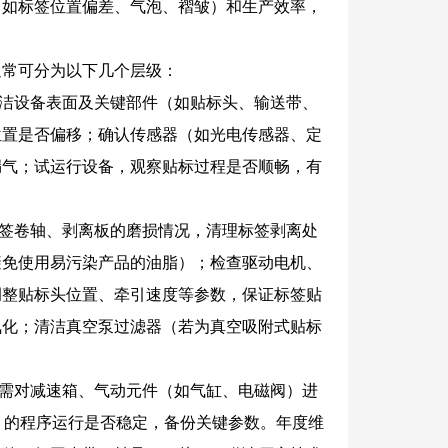
（如标签位置偏差、气泡、褶皱）和生产效率，
通常可分为以下几个层级：
清洁设备表面及关键部件（如贴标头、输送带、
位置是否偏移；确认传感器（如光电传感器、定
漏气；试运行设备，观察贴标过程是否顺畅，有
标签卷轴、剥离板的磨损情况，清理标签剥离处
避免使用易污染产品的油脂）；检查驱动电机、
调整贴标头位置、牵引速度等参数，保证标签贴
氧化；清洁真空泵过滤器（若为真空吸附式贴标
度需对减速箱、气动元件（如气缸、电磁阀）进
）的程序运行是否稳定，备份关键参数。年度维